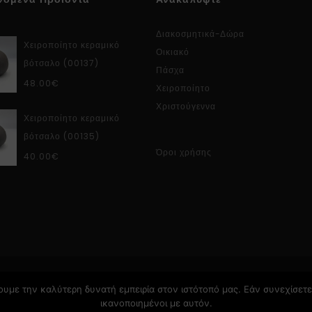
Διακοσμητικά-Δώρα
Χειροποίητο κεραμικό
Οικιακό
βότσαλο (00137)
Πάσχα
48.00
€
Χειροποίητο
Χριστούγεννα
Χειροποίητο κεραμικό
βότσαλο (00135)
Όροι χρήσης
40.00
€
υμε την καλύτερη δυνατή εμπειρία στον ιστότοπό μας. Εάν συνεχίσετε 
ικανοποιημένοι με αυτόν.