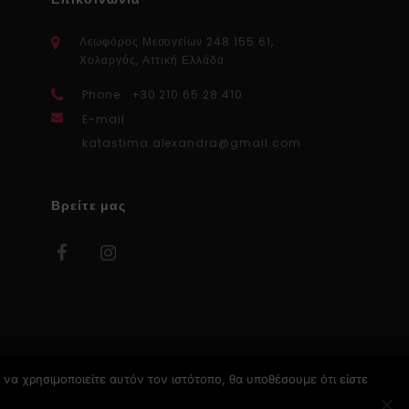
Λεωφόρος Μεσογείων 248 155 61,
Χολαργός, Αττική Ελλάδα
Phone : +30 210 65 28 410
E-mail :
katastima.alexandra@gmail.com
Βρείτε μας
να χρησιμοποιείτε αυτόν τον ιστότοπο, θα υποθέσουμε ότι είστε
Κατασκευή Ιστοσελίδων