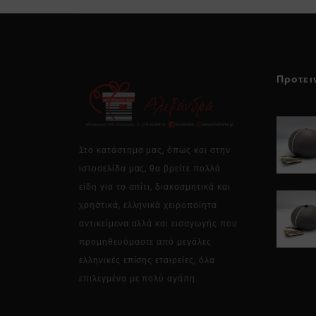
Προτει
Στο κατάστημα μας, όπως και στην
ιστοσελίδα μας, θα βρείτε πολλά
είδη για το σπίτι, διακοσμητικά και
χρηστικά, ελληνικά χειροποίητα
αντικείμενα αλλά και εισαγωγής που
προμηθευόμαστε από μεγάλες
ελληνικές επίσης εταιρείες, όλα
επιλεγμένα με πολύ αγάπη.