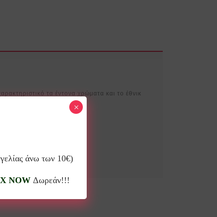
χαρακτηριστικό τα έντονα χρώματα και το έθνικ
×
γγελίας άνω των 10€)
X NOW
Δωρεάν!!!