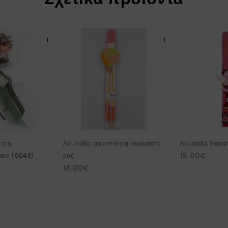
ίητη
Λαμπάδα χειροποίητη αερόστατο
Λαμπάδα Sara
15.00
€
ανάκι (0043)
ροζ
18.00
€