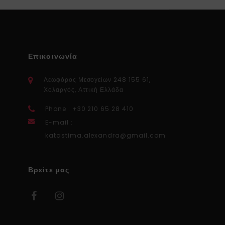
Επικοινωνία
Λεωφόρος Μεσογείων 248 155 61,
Χολαργός, Αττική Ελλάδα
Phone : +30 210 65 28 410
E-mail :
katastima.alexandra@gmail.com
Βρείτε μας