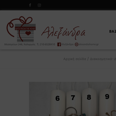
BA
Αρχική σελίδα
/
Διακοσμητικά-