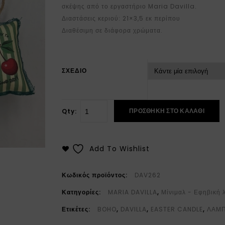
σκέψης από το εργαστήριο Maria Davilla.
Διαστάσεις κεριού: 21×3,5 εκ περίπου
Διαθέσιμη σε διάφορα χρώματα.
ΣΧΕΔΙΟ
ΠΡΟΣΘΉΚΗ ΣΤΟ ΚΑΛΆΘΙ
Qty:
Add To Wishlist
Κωδικός προϊόντος:
DAV262
Κατηγορίες:
MARIA DAVILLA
,
Μίνιμαλ - Εφηβική
Ετικέτες:
BOHO
,
DAVILLA
,
EASTER CANDLE
,
ΛΑΜ