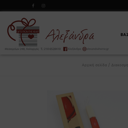
BA
Αρχική σελίδα
/
Διακοσμ