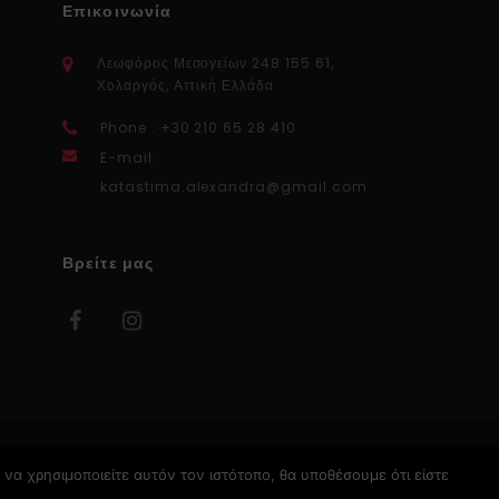
Επικοινωνία
Λεωφόρος Μεσογείων 248 155 61,
Χολαργός, Αττική Ελλάδα
Phone : +30 210 65 28 410
E-mail :
katastima.alexandra@gmail.com
Βρείτε μας
να χρησιμοποιείτε αυτόν τον ιστότοπο, θα υποθέσουμε ότι είστε
Κατασκευή Ιστοσελίδων