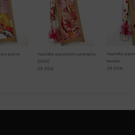
Λαμπάδα χειροπ
ητη κορίτσι
Λαμπάδα χειροποίητη μπαλαρίνα
σκυλάκι
(0015)
28.00
€
28.00
€