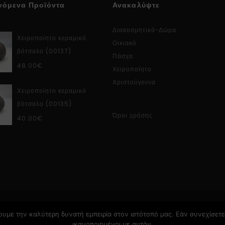
νόμενα Προϊόντα
Ανακαλύψτε
Διακοσμητικά-Δώρα
Χειροποίητο κεραμικό
Οικιακό
βότσαλο (00137)
Πάσχα
48.00
€
Χειροποίητο
Χριστούγεννα
Χειροποίητο κεραμικό
βότσαλο (00135)
Όροι χρήσης
40.00
€
υμε την καλύτερη δυνατή εμπειρία στον ιστότοπό μας. Εάν συνεχίσετε 
ικανοποιημένοι με αυτόν.