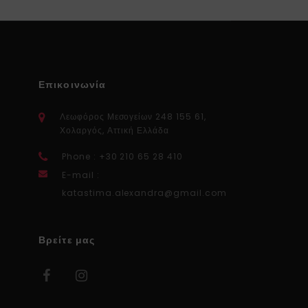
Επικοινωνία
Λεωφόρος Μεσογείων 248 155 61,
Χολαργός, Αττική Ελλάδα
Phone : +30 210 65 28 410
E-mail :
katastima.alexandra@gmail.com
Βρείτε μας