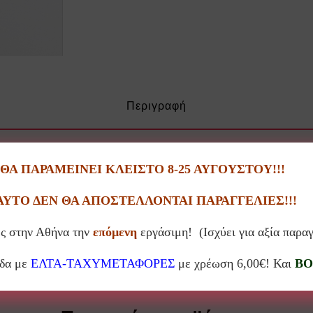
Περιγραφή
γο τέχνης!!!
Α ΠΑΡΑΜΕΙΝΕΙ ΚΛΕΙΣΤΟ 8-25 ΑΥΓΟΥΣΤΟΥ!!!
αι ζωγραφισμένο από το εργαστήριο Ηλιόβη.
ΑΥΤΟ ΔΕΝ ΘΑ ΑΠΟΣΤΕΛΛΟΝΤΑΙ ΠΑΡΑΓΓΕΛΙΕΣ!!!
 υπάρχουν αποκλίσεις από τα αντικείμενα της φωτογραφίας.
ς στην Αθήνα την
επόμενη
εργάσιμη! (Ισχύει για αξία παρα
άδα με
ΕΛΤΑ-ΤΑΧΥΜΕΤΑΦΟΡΕΣ
με χρέωση 6,00€! Και
BO