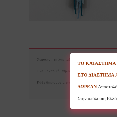
Χειροποίητη λαμπάδα στολισμένη με ένα μικρό έρ
ΤΟ ΚΑΤΑΣΤΗΜΑ Θ
Ένα μοναδικό, πήλινο διακοσμητικό φτιαγμένο κ
ΣΤΟ ΔΙΑΣΤΗΜΑ 
Κάθε δημιουργία είναι μοναδική και πιθανόν να
ΔΩΡΕΑΝ
Αποστολέ
Στην υπόλοιπη Ελλ