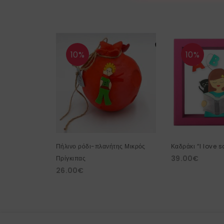
10%
10%
Πήλινο ρόδι-πλανήτης Μικρός
Καδράκι “I love 
39.00
€
Πρίγκιπας
26.00
€