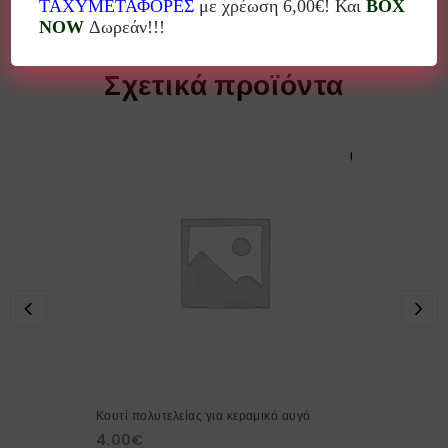
ΤΑΧΥΜΕΤΑΦΟΡΕΣ
με χρέωση 6,00€! Και
BOX
NOW
Δωρεάν!!!
Σχετικά προϊόντα
Κουτί πολυτελείας για κεραμικό αυγό
4.00
€