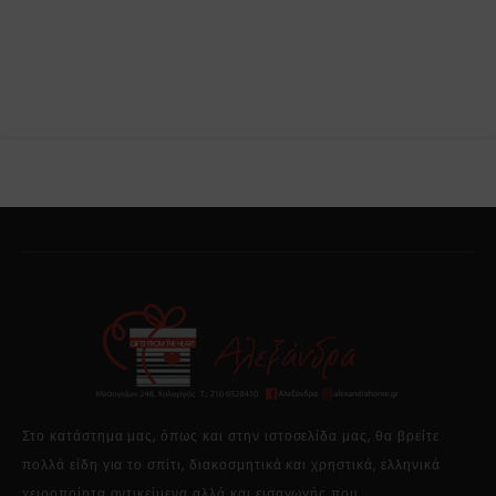
Στο κατάστημα μας, όπως και στην ιστοσελίδα μας, θα βρείτε
πολλά είδη για το σπίτι, διακοσμητικά και χρηστικά, ελληνικά
χειροποίητα αντικείμενα αλλά και εισαγωγής που