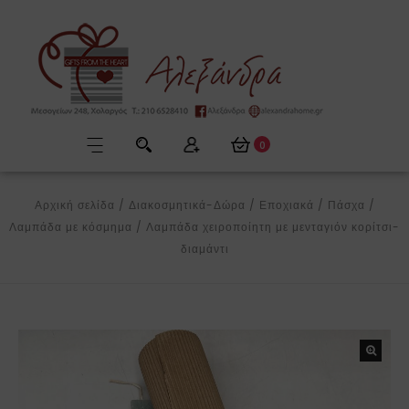
0
Αρχική σελίδα
/
Διακοσμητικά-Δώρα
/
Εποχιακά
/
Πάσχα
/
Λαμπάδα με κόσμημα
/
Λαμπάδα χειροποίητη με μενταγιόν κορίτσι-
διαμάντι