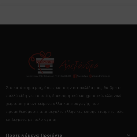
Στο κατάστημα μας, όπως και στην ιστοσελίδα μας, θα βρείτε
πολλά είδη για το σπίτι, διακοσμητικά και χρηστικά, ελληνικά
χειροποίητα αντικείμενα αλλά και εισαγωγής που
προμηθευόμαστε από μεγάλες ελληνικές επίσης εταιρείες, όλα
επιλεγμένα με πολύ αγάπη.
Προτεινόμενα Προϊόντα