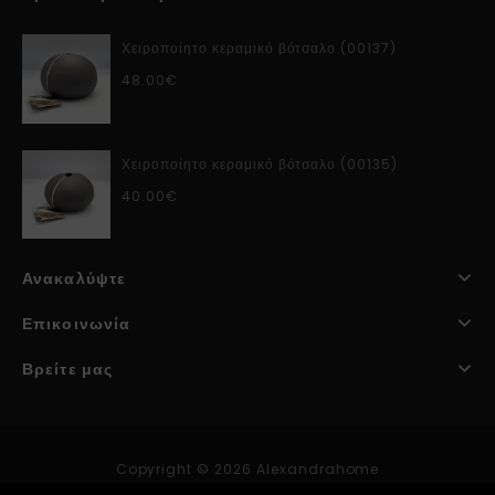
Χειροποίητο κεραμικό βότσαλο (00137)
48.00
€
Χειροποίητο κεραμικό βότσαλο (00135)
40.00
€
Ανακαλύψτε
Επικοινωνία
Βρείτε μας
Copyright © 2026 Alexandrahome