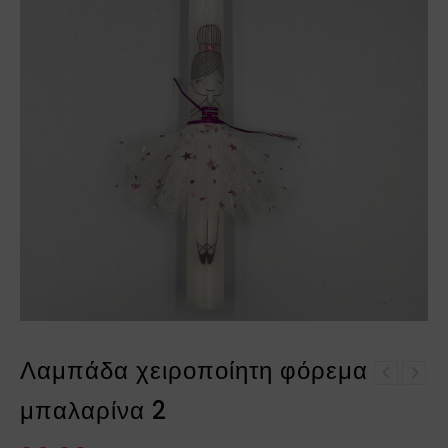
Λαμπάδα χειροποίητη φόρεμα
Λαμπάδα χειροποίητη
Λαμπάδα χειροποίητη
αρκούδος
μπαλαρίνα 2
φόρεμα μπαλαρίνα 5