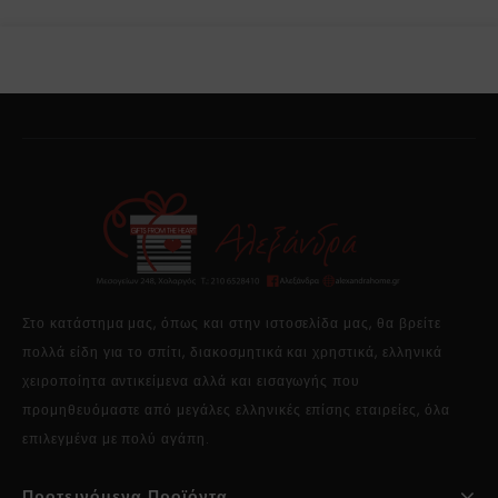
Στο κατάστημα μας, όπως και στην ιστοσελίδα μας, θα βρείτε
πολλά είδη για το σπίτι, διακοσμητικά και χρηστικά, ελληνικά
χειροποίητα αντικείμενα αλλά και εισαγωγής που
προμηθευόμαστε από μεγάλες ελληνικές επίσης εταιρείες, όλα
επιλεγμένα με πολύ αγάπη.
Προτεινόμενα Προϊόντα