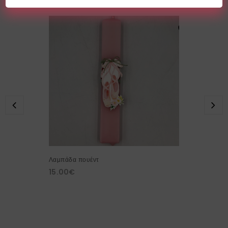
Λαμπάδα πουέντ
15.00
€