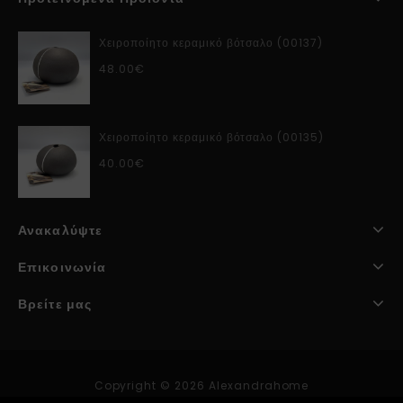
Χειροποίητο κεραμικό βότσαλο (00137)
48.00
€
Χειροποίητο κεραμικό βότσαλο (00135)
40.00
€
Ανακαλύψτε
Επικοινωνία
Βρείτε μας
Copyright © 2026 Alexandrahome