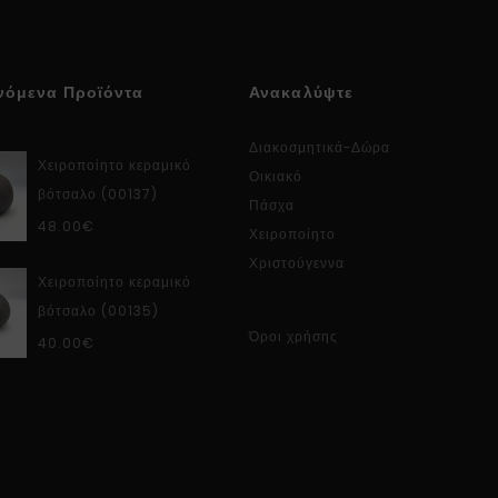
νόμενα Προϊόντα
Ανακαλύψτε
Διακοσμητικά-Δώρα
Χειροποίητο κεραμικό
Οικιακό
βότσαλο (00137)
Πάσχα
48.00
€
Χειροποίητο
Χριστούγεννα
Χειροποίητο κεραμικό
βότσαλο (00135)
Όροι χρήσης
40.00
€