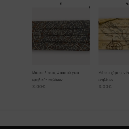
%
%
Μάσκα δίσκος Φαιστού γκρι
Μάσκα χάρτης vi
εφηβική-ενηλίκων
ενηλίκων
3.00
€
3.00
€