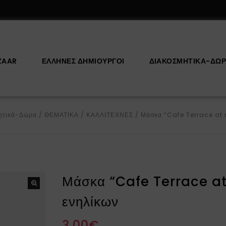
ZAAR
ΕΛΛΗΝΕΣ ΔΗΜΙΟΥΡΓΟΙ
ΔΙΑΚΟΣΜΗΤΙΚΆ-ΔΏ
ητικά-Δώρα
/
ΘΕΜΑΤΙΚΑ
/
ΚΑΛΛΙΤΕΧΝΕΣ
/
Μάσκα “Cafe Terrace at 
Μάσκα “Cafe Terrace at
ενηλίκων
3.00
€