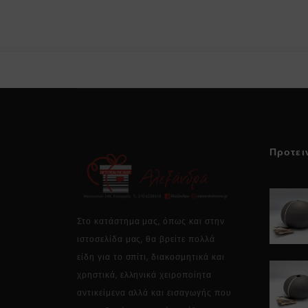
Προτει
Στο κατάστημα μας, όπως και στην
ιστοσελίδα μας, θα βρείτε πολλά
είδη για το σπίτι, διακοσμητικά και
χρηστικά, ελληνικά χειροποίητα
αντικείμενα αλλά και εισαγωγής που