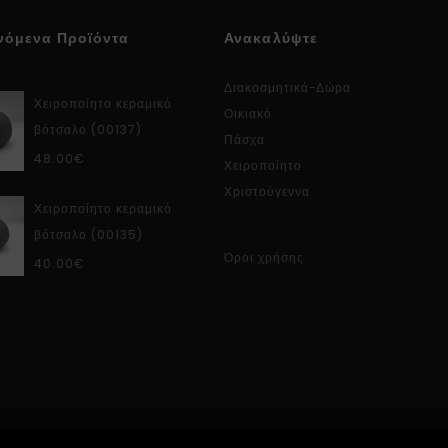
νόμενα Προϊόντα
Ανακαλύψτε
Διακοσμητικά-Δώρα
Χειροποίητο κεραμικό
Οικιακό
βότσαλο (00137)
Πάσχα
48.00
€
Χειροποίητο
Χριστούγεννα
Χειροποίητο κεραμικό
βότσαλο (00135)
Όροι χρήσης
40.00
€