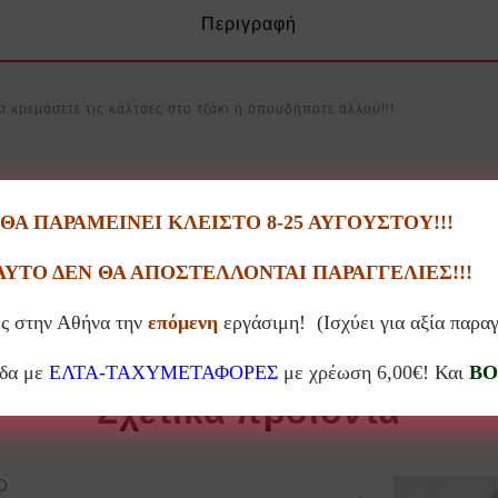
Περιγραφή
 κρεμάσετε τις κάλτσες στο τζάκι ή οπουδήποτε αλλού!!!
Α ΠΑΡΑΜΕΙΝΕΙ ΚΛΕΙΣΤΟ 8-25 ΑΥΓΟΥΣΤΟΥ!!!
ΑΥΤΟ ΔΕΝ ΘΑ ΑΠΟΣΤΕΛΛΟΝΤΑΙ ΠΑΡΑΓΓΕΛΙΕΣ!!!
ς στην Αθήνα την
επόμενη
εργάσιμη! (Ισχύει για αξία παρα
άδα με
ΕΛΤΑ-ΤΑΧΥΜΕΤΑΦΟΡΕΣ
με χρέωση 6,00€! Και
BO
Σχετικά προϊόντα