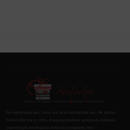
Στο κατάστημα μας, όπως και στην ιστοσελίδα μας, θα βρείτε
πολλά είδη για το σπίτι, διακοσμητικά και χρηστικά, ελληνικά
χειροποίητα αντικείμενα αλλά και εισαγωγής που