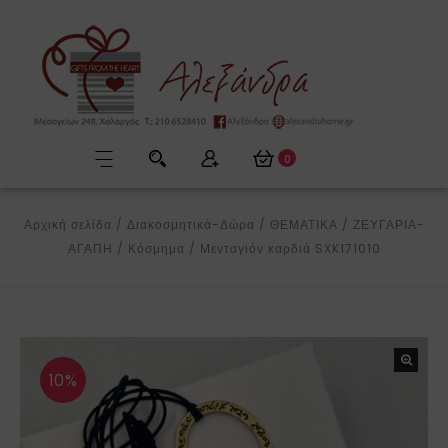
0
Αρχική σελίδα
/
Διακοσμητικά-Δώρα
/
ΘΕΜΑΤΙΚΑ
/
ΖΕΥΓΑΡΙΑ-
ΑΓΑΠΗ
/
Κόσμημα
/
Μενταγιόν καρδιά SXK171010
10%