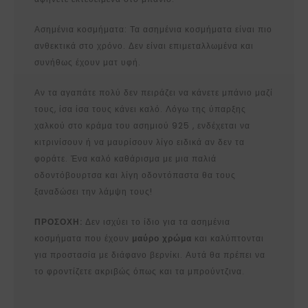
Ασημένια κοσμήματα: Τα ασημένια κοσμήματα είναι πιο
ανθεκτικά στο χρόνο. Δεν είναι επιμεταλλωμένα και
συνήθως έχουν ματ υφή.
Αν τα αγαπάτε πολύ δεν πειράζει να κάνετε μπάνιο μαζί
τους, ίσα ίσα τους κάνει καλό. Λόγω της ύπαρξης
χαλκού στο κράμα του ασημιού 925 , ενδέχεται να
κιτρινίσουν ή να μαυρίσουν λίγο ειδικά αν δεν τα
φοράτε. Ένα καλό καθάρισμα με μια παλιά
οδοντόβουρτσα και λίγη οδοντόπαστα θα τους
ξαναδώσει την λάμψη τους!
ΠΡΟΣΟΧΗ:
Δεν ισχύει το ίδιο για τα ασημένια
κοσμήματα που έχουν
μαύρο χρώμα
και καλύπτονται
για προστασία με διάφανο βερνίκι. Αυτά θα πρέπει να
το φροντίζετε ακριβώς όπως και τα μπρούντζινα.