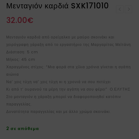
Μενταγιόν καρδιά SXK171010
Σκουλαρίκια σφαίρες
Μενταγιόν φτερό
MPS204032
32.00
€
SXK172012
Μενταγιόν καρδιά από ορείχαλκο με μαύρο σκοινάκι και
χειρόγραφη χάραξη από το εργαστήριο της Μαργαρίτας Μεϊτάνη.
Διάσταση: 5 cm
Μήκος: 45 cm
Χαραγμένος στίχος: “Μια φορά στα χίλια χρόνια γίνεται η αγάπη
αιώνια
Να’ χεις τύχη να’ χεις τύχη κι η χρονιά να σου πετύχει
Κι από τ’ ουρανού τα μέρη την αγάπη να σου φέρει” Ο.ΕΛΥΤΗΣ
Στο μενταγιόν η χάραξη μπορεί να διαφοροποιηθεί κατόπιν
παραγγελίας.
Δυνατότητα παραγγελίας και με άλλο χρώμα σκοινάκι.
2 σε απόθεμα