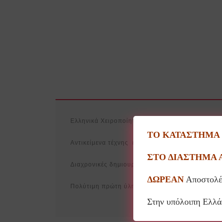
Ελληνικά Χειροποίητα Διακοσμητικά Αντικείμεν
ΤΟ ΚΑΤΑΣΤΗΜΑ Θ
Αντικείμενα τέχνης ελληνικής σχεδίασης και κα
ΣΤΟ ΔΙΑΣΤΗΜΑ 
Διαχρονικές δημιουργίες με την παραδοσιακή τεχ
ΔΩΡΕΑΝ
Αποστολέ
Πολύτιμη πρώτη ύλη, μεγάλης αντοχής και πλή
Στην υπόλοιπη Ελλ