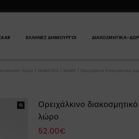
ZAAR
ΕΛΛΗΝΕΣ ΔΗΜΙΟΥΡΓΟΙ
ΔΙΑΚΟΣΜΗΤΙΚΆ-ΔΏ
ακοσμητικά-Δώρα
/
ΘΕΜΑΤΙΚΑ
/
ΜΑΜΑ
/
Ορειχάλκινο διακοσμητικό μω
Ορειχάλκινο διακοσμητικ
λώρο
52.00
€