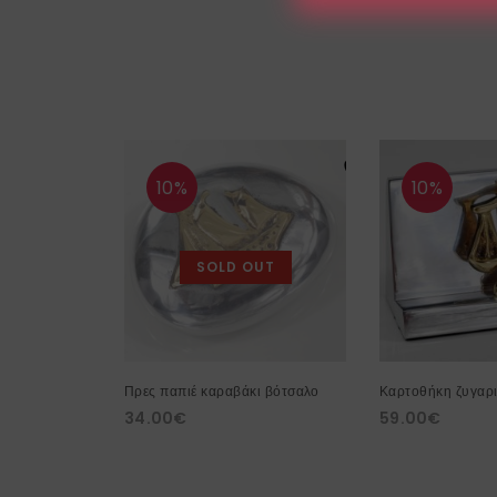
10%
10%
SOLD OUT
Πρες παπιέ καραβάκι βότσαλο
Καρτοθήκη ζυγαρι
34.00
€
59.00
€