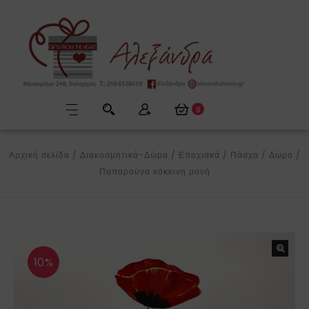
0
Αρχική σελίδα
/
Διακοσμητικά-Δώρα
/
Εποχιακά
/
Πάσχα
/
Δώρο
/
Παπαρούνα κόκκινη μονή
10%