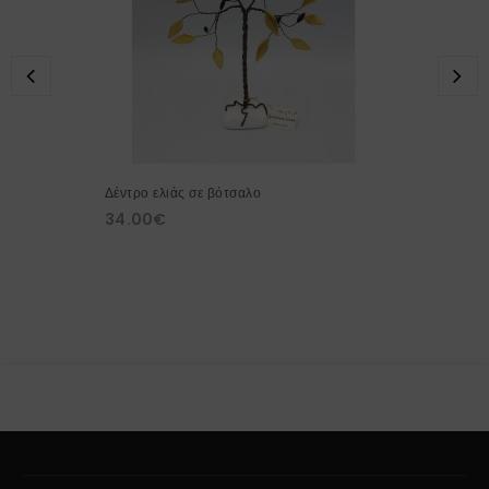
Δέντρο ελιάς σε βότσαλο
34.00
€