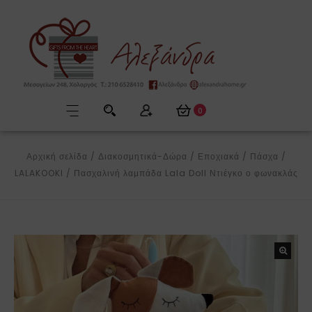
0
Αρχική σελίδα
/
Διακοσμητικά-Δώρα
/
Εποχιακά
/
Πάσχα
/
LALAKOOKI
/
Πασχαλινή λαμπάδα Lala Doll Ντιέγκο ο φωνακλάς