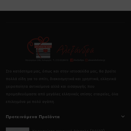
Στο κατάστημα μας, όπως και στην ιστοσελίδα μας, θα βρείτε
πολλά είδη για το σπίτι, διακοσμητικά και χρηστικά, ελληνικά
χειροποίητα αντικείμενα αλλά και εισαγωγής που
προμηθευόμαστε από μεγάλες ελληνικές επίσης εταιρείες, όλα
επιλεγμένα με πολύ αγάπη.
Προτεινόμενα Προϊόντα