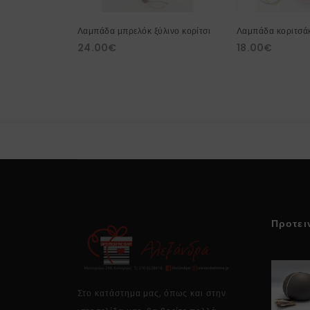
Λαμπάδα μπρελόκ ξύλινο κορίτσι
Λαμπάδα κοριτσάκ
24.00
€
18.00
€
Προτει
Στο κατάστημα μας, όπως και στην