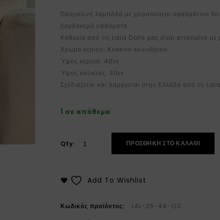
Πασχαλινή λαμπάδα με χειροποίητο υφασμάτινο δει
βαμβακερά υφάσματα.
Καθεμία από τις Lala Dolls μας είναι φτιαγμένη με 
Χρώμα κεριού: Κόκκινο κυλινδρικό
Ύψος κεριού: 40εκ
Ύψος κούκλας: 30εκ
Σχεδιάζεται και παράγεται στην Ελλάδα από τη Lal
1 σε απόθεμα
ΠΡΟΣΘΉΚΗ ΣΤΟ ΚΑΛΆΘΙ
Qty:
Add To Wishlist
Κωδικός προϊόντος:
LAL-25-44-123