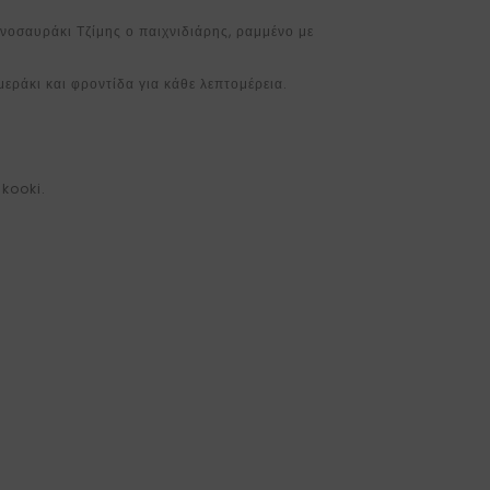
νοσαυράκι Τζίμης ο παιχνιδιάρης, ραμμένο με
μεράκι και φροντίδα για κάθε λεπτομέρεια.
akooki.