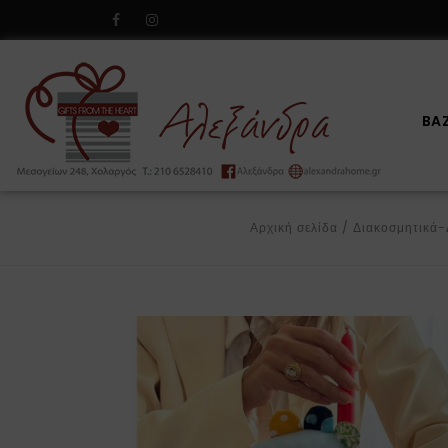
BA
Αρχική σελίδα
/
Διακοσμητικά