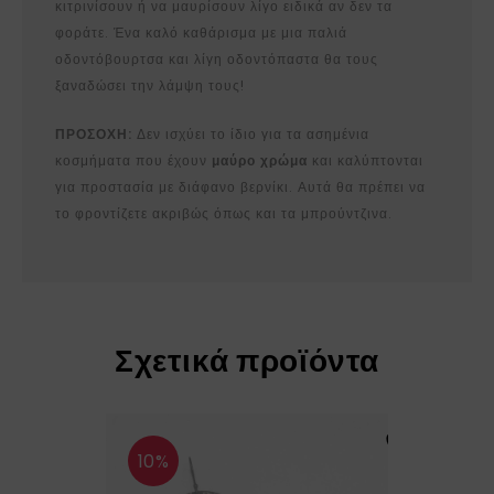
κιτρινίσουν ή να μαυρίσουν λίγο ειδικά αν δεν τα
φοράτε. Ένα καλό καθάρισμα με μια παλιά
οδοντόβουρτσα και λίγη οδοντόπαστα θα τους
ξαναδώσει την λάμψη τους!
ΠΡΟΣΟΧΗ:
Δεν ισχύει το ίδιο για τα ασημένια
κοσμήματα που έχουν
μαύρο χρώμα
και καλύπτονται
για προστασία με διάφανο βερνίκι. Αυτά θα πρέπει να
το φροντίζετε ακριβώς όπως και τα μπρούντζινα.
Σχετικά προϊόντα
10%