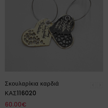
Σκουλαρίκια καρδιά
Μενταγιόν καρδιά
ΚΑΣ116020
Σκουλαρίκια καρδιά
ΚΑΚ098025
ΚΑΣ116024
60.00
€