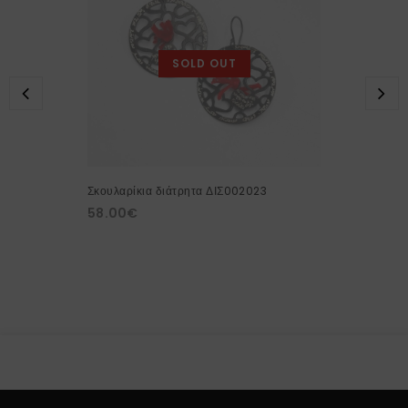
SOLD OUT
Σκουλαρίκια διάτρητα ΔΙΣ002023
58.00
€