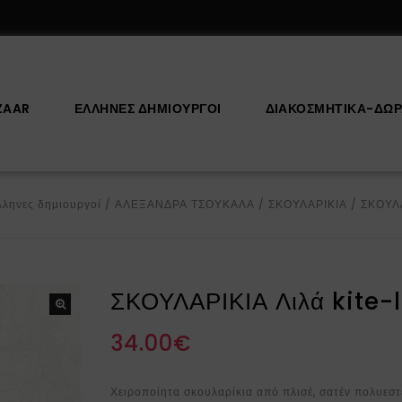
ZAAR
ΕΛΛΗΝΕΣ ΔΗΜΙΟΥΡΓΟΙ
ΔΙΑΚΟΣΜΗΤΙΚΆ-ΔΏ
ληνες δημιουργοί
/
ΑΛΕΞΑΝΔΡΑ ΤΣΟΥΚΑΛΑ
/
ΣΚΟΥΛΑΡΙΚΙΑ
/
ΣΚΟΥΛΑ
ΣΚΟΥΛΑΡΙΚΙΑ Λιλά kite-l
34.00
€
Χειροποίητα σκουλαρίκια από π
λισέ, σατέν πολυεσ