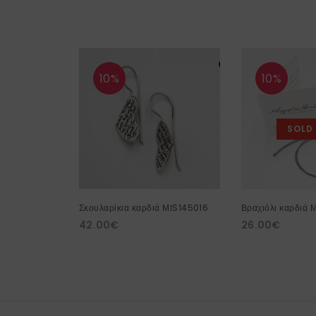
10%
10%
SOLD
Σκουλαρίκια καρδιά ΜΙS145016
Βραχιόλι καρδιά 
42.00
€
26.00
€