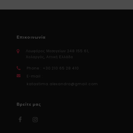
Επικοινωνία
Λεωφόρος Μεσογείων 248 155 61,
Χολαργός, Αττική Ελλάδα
Phone : +30 210 65 28 410
E-mail :
katastima.alexandra@gmail.com
Βρείτε μας