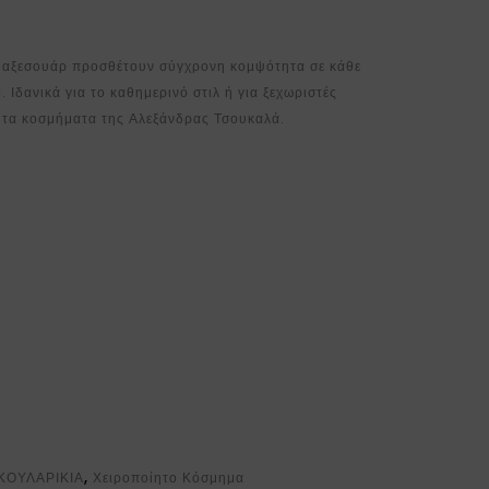
t αξεσουάρ προσθέτουν σύγχρονη κομψότητα σε κάθε
 Ιδανικά για το καθημερινό στιλ ή για ξεχωριστές
ίητα κοσμήματα της Αλεξάνδρας Τσουκαλά.
ΚΟΥΛΑΡΙΚΙΑ
,
Χειροποίητο Κόσμημα