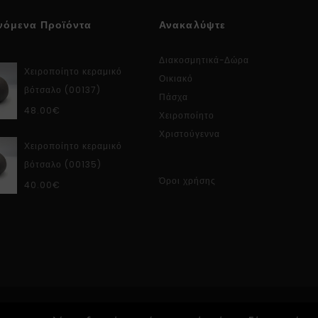
νόμενα Προϊόντα
Ανακαλύψτε
Διακοσμητικά-Δώρα
Χειροποίητο κεραμικό
Οικιακό
βότσαλο (00137)
Πάσχα
48.00
€
Χειροποίητο
Χριστούγεννα
Χειροποίητο κεραμικό
βότσαλο (00135)
Όροι χρήσης
40.00
€