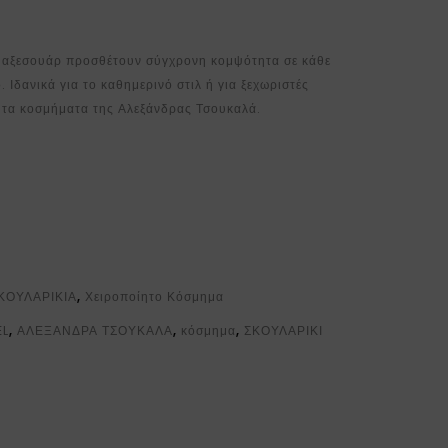
t αξεσουάρ προσθέτουν σύγχρονη κομψότητα σε κάθε
 Ιδανικά για το καθημερινό στιλ ή για ξεχωριστές
ίητα κοσμήματα της Αλεξάνδρας Τσουκαλά.
ΚΟΥΛΑΡΙΚΙΑ
,
Χειροποίητο Κόσμημα
EL
,
ΑΛΕΞΑΝΔΡΑ ΤΣΟΥΚΑΛΑ
,
κόσμημα
,
ΣΚΟΥΛΑΡΙΚΙ