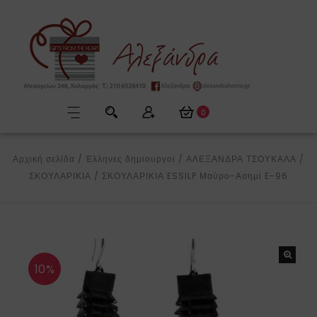
0
Αρχική σελίδα
/
Έλληνες δημιουργοί
/
ΑΛΕΞΑΝΔΡΑ ΤΣΟΥΚΑΛΑ
/
ΣΚΟΥΛΑΡΙΚΙΑ
/
ΣΚΟΥΛΑΡΙΚΙΑ ESSILP Μαύρο-Ασημί E-96
10%