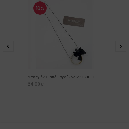
10%
Μενταγιόν C από μπρούντζο ΜΚΠ21001
24.00
€