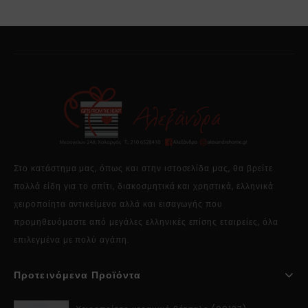
Στο κατάστημα μας, όπως και στην ιστοσελίδα μας, θα βρείτε
πολλά είδη για το σπίτι, διακοσμητικά και χρηστικά, ελληνικά
χειροποίητα αντικείμενα αλλά και εισαγωγής που
προμηθευόμαστε από μεγάλες ελληνικές επίσης εταιρείες, όλα
επιλεγμένα με πολύ αγάπη.
Προτεινόμενα Προϊόντα