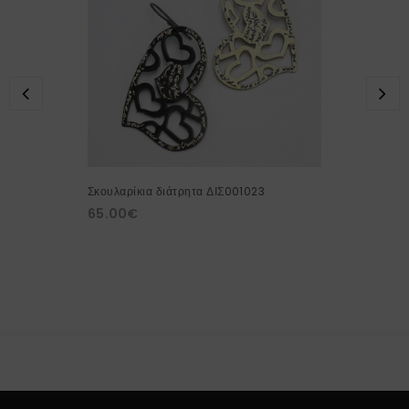
Σκουλαρίκια διάτρητα ΔΙΣ001023
65.00
€