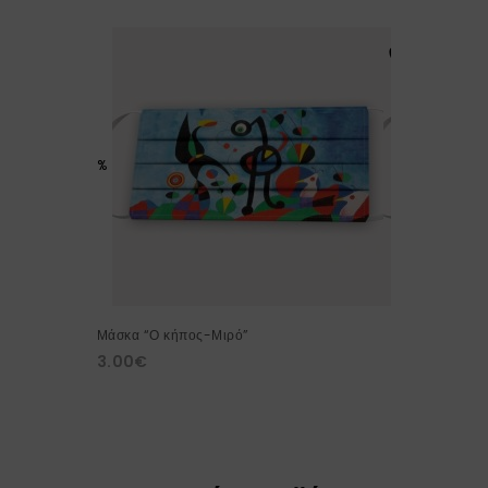
%
Μάσκα “Ο κήπος-Μιρό”
3.00
€