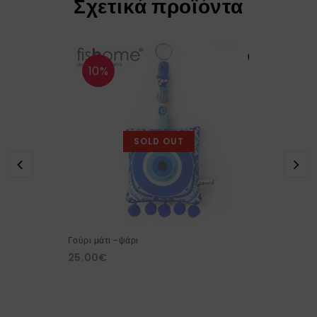
Σχετικά προϊόντα
10%
SOLD OUT
Γούρι μάτι -ψάρι
25.00
€