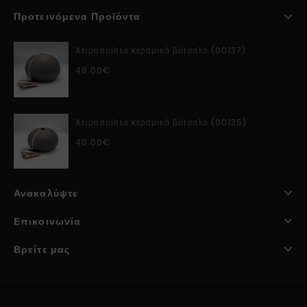
Προτεινόμενα Προϊόντα
Χειροποίητο κεραμικό βότσαλο (00137)
48.00
€
Χειροποίητο κεραμικό βότσαλο (00135)
40.00
€
Ανακαλύψτε
Επικοινωνία
Βρείτε μας