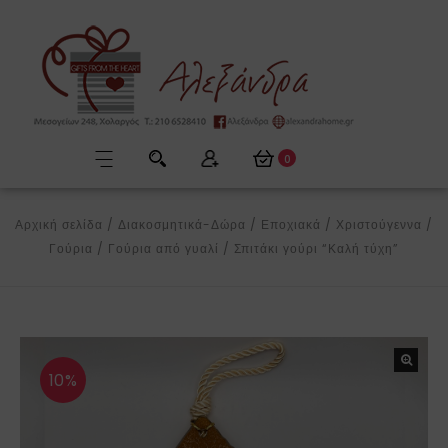
0
Αρχική σελίδα
/
Διακοσμητικά-Δώρα
/
Εποχιακά
/
Χριστούγεννα
/
Γούρια
/
Γούρια από γυαλί
/
Σπιτάκι γούρι “Καλή τύχη”
10%