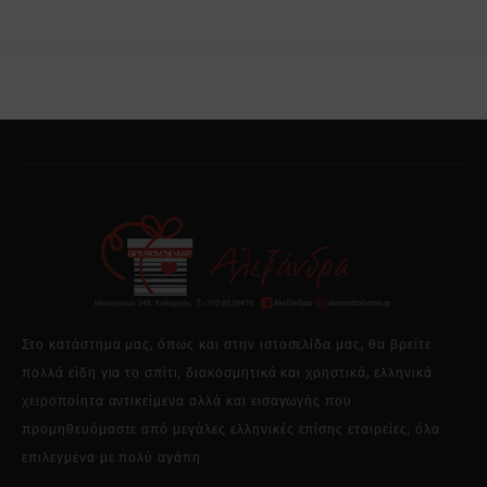
Στο κατάστημα μας, όπως και στην ιστοσελίδα μας, θα βρείτε
πολλά είδη για το σπίτι, διακοσμητικά και χρηστικά, ελληνικά
χειροποίητα αντικείμενα αλλά και εισαγωγής που
προμηθευόμαστε από μεγάλες ελληνικές επίσης εταιρείες, όλα
επιλεγμένα με πολύ αγάπη.