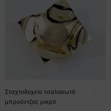
Σταχτοδοχείο τσαλακωτό
Σταχτοδοχείο τσαλακωτό
Σταχτοδοχείο τσαλακωτό
αλουμίνο μικρό
μπρούντζος μικρό
μπρούντζος μεσαίο