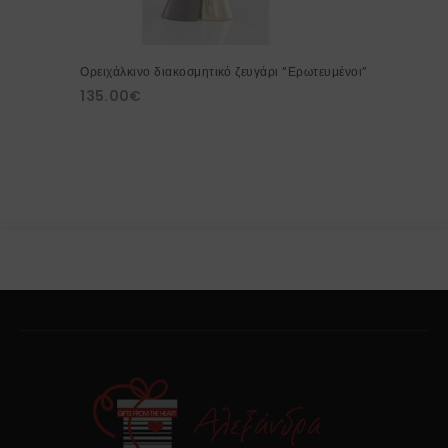
Ορειχάλκινο διακοσμητικό ζευγάρι “Ερωτευμένοι”
135.00
€