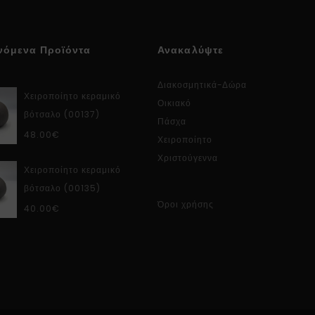
νόμενα Προϊόντα
Ανακαλύψτε
Διακοσμητικά-Δώρα
Χειροποίητο κεραμικό
Οικιακό
βότσαλο (00137)
Πάσχα
48.00
€
Χειροποίητο
Χριστούγεννα
Χειροποίητο κεραμικό
βότσαλο (00135)
Όροι χρήσης
40.00
€