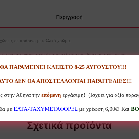
Περιγραφή
υχώσεις σε πράσινο μεταλλικό χρώμα.
 το χριστουγεννιάτικο δέντρο αλλά και σαν διακοσμητικό χώρου.
Α ΠΑΡΑΜΕΙΝΕΙ ΚΛΕΙΣΤΟ 8-25 ΑΥΓΟΥΣΤΟΥ!!!
ΑΥΤΟ ΔΕΝ ΘΑ ΑΠΟΣΤΕΛΛΟΝΤΑΙ ΠΑΡΑΓΓΕΛΙΕΣ!!!
ς στην Αθήνα την
επόμενη
εργάσιμη! (Ισχύει για αξία παρα
άδα με
ΕΛΤΑ-ΤΑΧΥΜΕΤΑΦΟΡΕΣ
με χρέωση 6,00€! Και
BO
Σχετικά προϊόντα