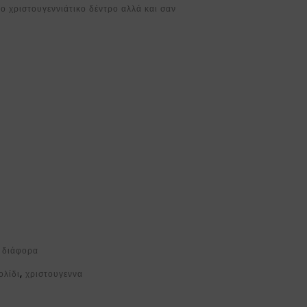
ο χριστουγεννιάτικο δέντρο αλλά και σαν
α διάφορα
ολίδι
,
χριστουγεννα