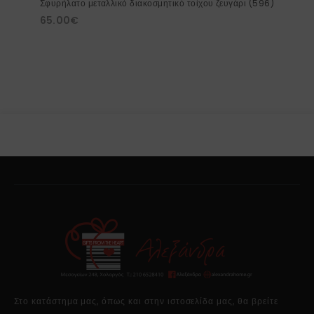
Σφυρήλατο μεταλλικό διακοσμητικό τοίχου ζευγάρι (596)
65.00
€
Στο κατάστημα μας, όπως και στην ιστοσελίδα μας, θα βρείτε