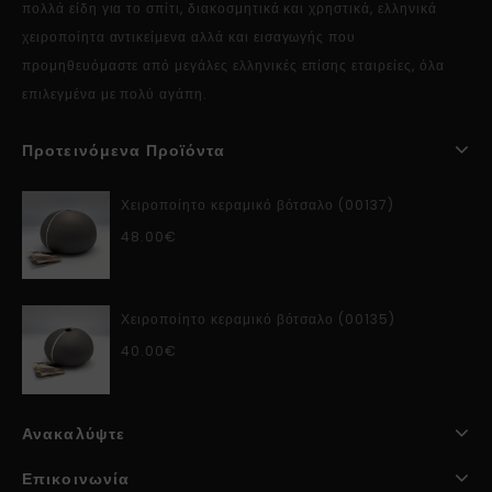
πολλά είδη για το σπίτι, διακοσμητικά και χρηστικά, ελληνικά
χειροποίητα αντικείμενα αλλά και εισαγωγής που
προμηθευόμαστε από μεγάλες ελληνικές επίσης εταιρείες, όλα
επιλεγμένα με πολύ αγάπη.
Προτεινόμενα Προϊόντα
Χειροποίητο κεραμικό βότσαλο (00137)
48.00
€
Χειροποίητο κεραμικό βότσαλο (00135)
40.00
€
Ανακαλύψτε
Επικοινωνία