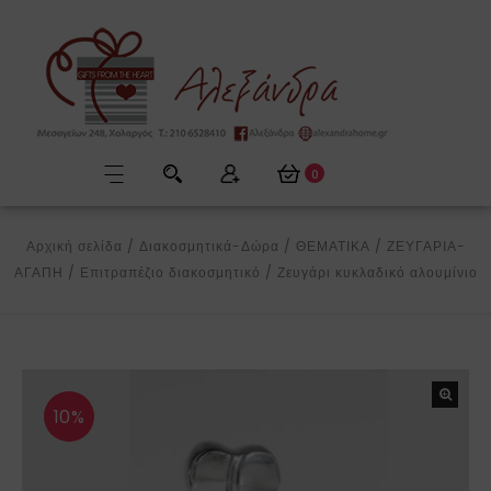
0
Αρχική σελίδα
/
Διακοσμητικά-Δώρα
/
ΘΕΜΑΤΙΚΑ
/
ΖΕΥΓΑΡΙΑ-
ΑΓΑΠΗ
/
Επιτραπέζιο διακοσμητικό
/
Ζευγάρι κυκλαδικό αλουμίνιο
10%