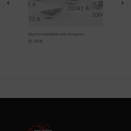
Χάρτινο καραβάκι από αλουμίνιο
15.00
€