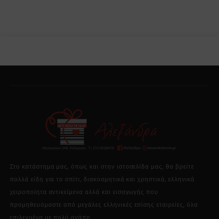
Στο κατάστημα μας, όπως και στην ιστοσελίδα μας, θα βρείτε
πολλά είδη για το σπίτι, διακοσμητικά και χρηστικά, ελληνικά
χειροποίητα αντικείμενα αλλά και εισαγωγής που
προμηθευόμαστε από μεγάλες ελληνικές επίσης εταιρείες, όλα
επιλεγμένα με πολύ αγάπη.