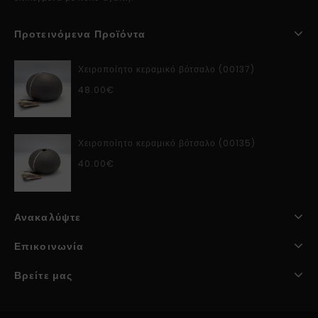
Προτεινόμενα Προϊόντα
Χειροποίητο κεραμικό βότσαλο (00137)
48.00
€
Χειροποίητο κεραμικό βότσαλο (00135)
40.00
€
Ανακαλύψτε
Επικοινωνία
Βρείτε μας