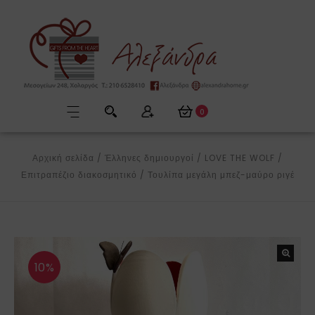
0
Αρχική σελίδα
/
Έλληνες δημιουργοί
/
LOVE THE WOLF
/
Επιτραπέζιο διακοσμητικό
/
Τουλίπα μεγάλη μπεζ-μαύρο ριγέ
10%