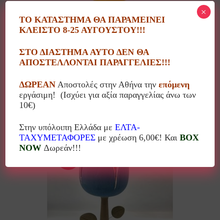
×
ΤΟ ΚΑΤΑΣΤΗΜΑ ΘΑ ΠΑΡΑΜΕΙΝΕΙ
ΚΛΕΙΣΤΟ 8-25 ΑΥΓΟΥΣΤΟΥ!!!
ΣΤΟ ΔΙΑΣΤΗΜΑ ΑΥΤΟ ΔΕΝ ΘΑ
ΑΠΟΣΤΕΛΛΟΝΤΑΙ ΠΑΡΑΓΓΕΛΙΕΣ!!!
ΔΩΡΕΑΝ
Αποστολές στην Αθήνα την
επόμενη
Τουλίπα μεσαία κίτρινη
εργάσιμη! (Ισχύει για αξία παραγγελίας άνω των
10€)
52.00
€
Στην υπόλοιπη Ελλάδα με
ΕΛΤΑ-
ΤΑΧΥΜΕΤΑΦΟΡΕΣ
με χρέωση 6,00€! Και
BOX
NOW
Δωρεάν!!!
10%