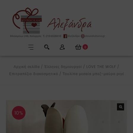
0
Αρχική σελίδα
/
Έλληνες δημιουργοί
/
LOVE THE WOLF
/
Επιτραπέζιο διακοσμητικό
/
Τουλίπα μεσαία μπεζ-μαύρο ριγέ
10%