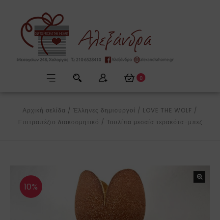
0
Αρχική σελίδα
/
Έλληνες δημιουργοί
/
LOVE THE WOLF
/
Επιτραπέζιο διακοσμητικό
/
Τουλίπα μεσαία τερακότα-μπεζ
10%