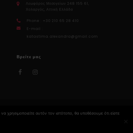
Λεωφόρος Μεσογείων 248 155 61,
Χολαργός, Αττική Ελλάδα
Phone : +30 210 65 28 410
E-mail :
katastima.alexandra@gmail.com
Βρείτε μας
να χρησιμοποιείτε αυτόν τον ιστότοπο, θα υποθέσουμε ότι είστε
Κατασκευή Ιστοσελίδων