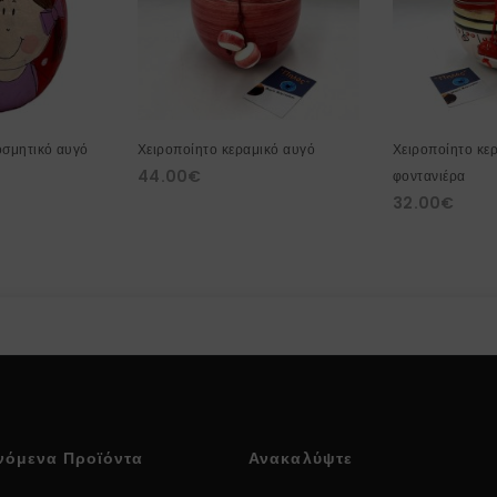
οσμητικό αυγό
Χειροποίητο κεραμικό αυγό
Χειροποίητο κε
44.00
€
φοντανιέρα
32.00
€
νόμενα Προϊόντα
Ανακαλύψτε