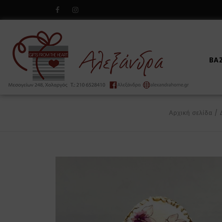
BA
Αρχική σελίδα
/