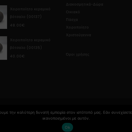
Διακοσμητικά-Δώρα
Χειροποίητο κεραμικό
Οικιακό
βότσαλο (00137)
Πάσχα
48.00
€
Χειροποίητο
Χριστούγεννα
Χειροποίητο κεραμικό
βότσαλο (00135)
Όροι χρήσης
40.00
€
υμε την καλύτερη δυνατή εμπειρία στον ιστότοπό μας. Εάν συνεχίσετε 
ικανοποιημένοι με αυτόν.
Ok