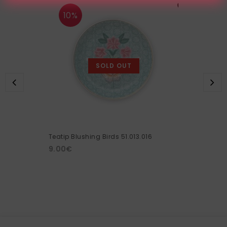
10%
SOLD OUT
Teatip Blushing Birds 51.013.016
9.00
€