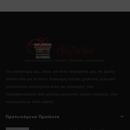
Στο κατάστημα μας, όπως και στην ιστοσελίδα μας, θα βρείτε
πολλά είδη για το σπίτι, διακοσμητικά και χρηστικά, ελληνικά
χειροποίητα αντικείμενα αλλά και εισαγωγής που
προμηθευόμαστε από μεγάλες ελληνικές επίσης εταιρείες, όλα
επιλεγμένα με πολύ αγάπη.
Προτεινόμενα Προϊόντα