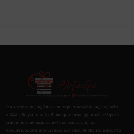
Στο κατάστημα μας, όπως και στην ιστοσελίδα μας, θα βρείτε
πολλά είδη για το σπίτι, διακοσμητικά και χρηστικά, ελληνικά
χειροποίητα αντικείμενα αλλά και εισαγωγής που
προμηθευόμαστε από μεγάλες ελληνικές επίσης εταιρείες, όλα