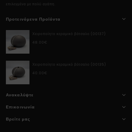
επιλεγμένα με πολύ αγάπη.
Προτεινόμενα Προϊόντα
Χειροποίητο κεραμικό βότσαλο (00137)
48.00
€
Χειροποίητο κεραμικό βότσαλο (00135)
40.00
€
Ανακαλύψτε
Επικοινωνία
Βρείτε μας