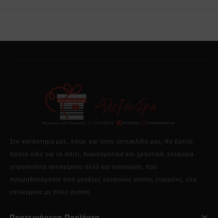
Στο κατάστημα μας, όπως και στην ιστοσελίδα μας, θα βρείτε
πολλά είδη για το σπίτι, διακοσμητικά και χρηστικά, ελληνικά
χειροποίητα αντικείμενα αλλά και εισαγωγής που
προμηθευόμαστε από μεγάλες ελληνικές επίσης εταιρείες, όλα
επιλεγμένα με πολύ αγάπη.
Προτεινόμενα Προϊόντα