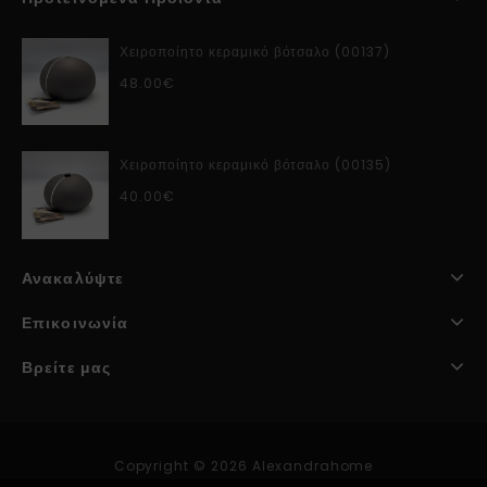
Χειροποίητο κεραμικό βότσαλο (00137)
48.00
€
Χειροποίητο κεραμικό βότσαλο (00135)
40.00
€
Ανακαλύψτε
Επικοινωνία
Βρείτε μας
Copyright © 2026 Alexandrahome