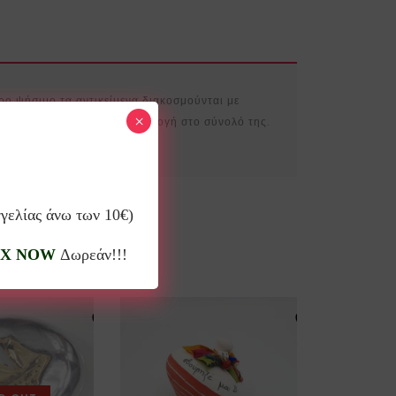
ρο ψήσιμο τα αντικείμενα διακοσμούνται με
×
μό που χαρακτηρίζει τη συλλογή στο σύνολό της.
γγελίας άνω των 10€)
X NOW
Δωρεάν!!!
10%