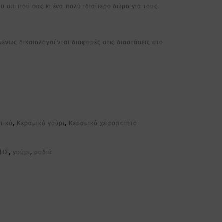
υ σπιτιού σας κι ένα πολύ ιδιαίτερο δώρο για τους
ομένως δικαιολογούνται διαφορές στις διαστάσεις στο
τικό
,
Κεραμικό γούρι
,
Κεραμικό χειροποίητο
ΓΗΣ
,
γούρι
,
ροδιά