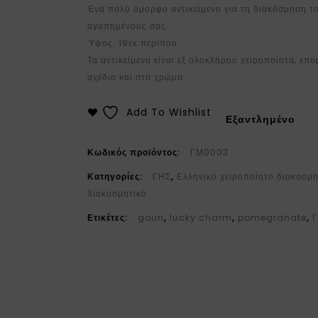
Ένα πολύ όμορφο αντικείμενο για τη διακόσμηση το
αγαπημένους σας.
Ύψος: 19εκ περίπου
Τα αντικείμενα είναι εξ ολοκλήρου χειροποίητα, επ
σχέδιο και στο χρώμα.
Add To Wishlist
Εξαντλημένο
Κωδικός προϊόντος:
ΓΜ0003
Κατηγορίες:
ΓΗΣ
,
Ελληνικό χειροποίητο διακοσμη
διακοσμητικό
Ετικέτες:
gouri
,
lucky charm
,
pomegranate
,