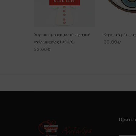
SOLD OUT
Χειροποίητο κρεμαστό κεραμικό
Κεραμικό μάτι μικ
30.00
€
γούρι άγγελος (0089)
22.00
€
Προτει