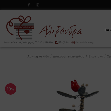
BA
Αρχική σελίδα
/
Διακοσμητικά-Δώρα
/
Εποχιακά
/
Χρ
10%