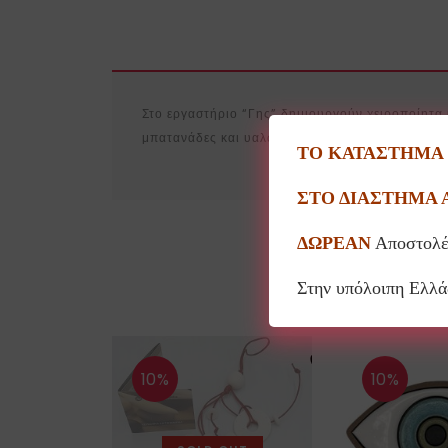
Στο εργαστήριο “Γης” δημιουργούν χειροποίητα 
μπατανάδες και υαλώματα. Οι κεραμικές χάντρες
ΤΟ ΚΑΤΑΣΤΗΜΑ Θ
ΣΤΟ ΔΙΑΣΤΗΜΑ 
ΔΩΡΕΑΝ
Αποστολέ
Στην υπόλοιπη Ελλ
10%
10%