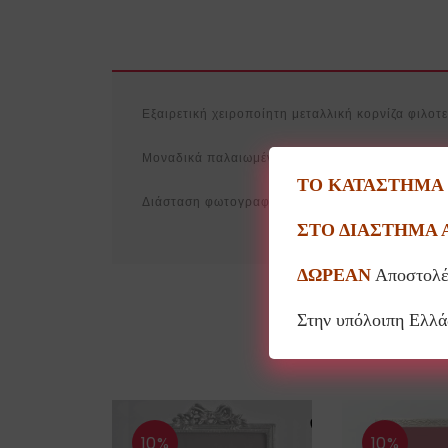
Εξαιρετική χειροποίητη μεταλλική κορνίζα φιλο
Μοναδικά παλαιωμένη στο χέρι σε φύλλο ασημιο
ΤΟ ΚΑΤΑΣΤΗΜΑ Θ
Διάσταση φωτογραφίας 13×18εκ
ΣΤΟ ΔΙΑΣΤΗΜΑ 
ΔΩΡΕΑΝ
Αποστολέ
Στην υπόλοιπη Ελλ
10%
10%