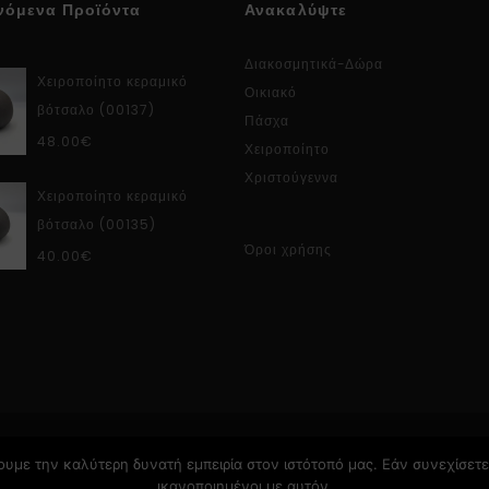
νόμενα Προϊόντα
Ανακαλύψτε
Διακοσμητικά-Δώρα
Χειροποίητο κεραμικό
Οικιακό
βότσαλο (00137)
Πάσχα
48.00
€
Χειροποίητο
Χριστούγεννα
Χειροποίητο κεραμικό
βότσαλο (00135)
Όροι χρήσης
40.00
€
υμε την καλύτερη δυνατή εμπειρία στον ιστότοπό μας. Εάν συνεχίσετε 
ικανοποιημένοι με αυτόν.