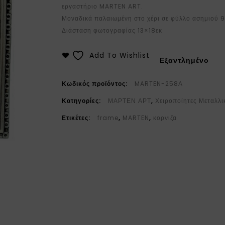
εργαστήριο MARTEN ART.
Μοναδικά παλαιωμένη στο χέρι σε φύλλο ασημιού 
Διάσταση φωτογραφίας 13×18εκ
Add To Wishlist
Εξαντλημένο
Κωδικός προϊόντος:
MARTEN-258Α
Κατηγορίες:
ΜΑΡΤΕΝ ΑΡΤ
,
Χειροποίητες Μεταλλι
Ετικέτες:
frame
,
MARTEN
,
κορνιζα