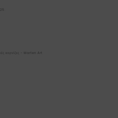
925.
κές κορνίζες - Marten Art