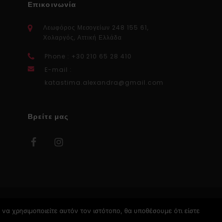
Επικοινωνία
Λεωφόρος Μεσογείων 248 155 61,
Χολαργός, Αττική Ελλάδα
Phone : +30 210 65 28 410
E-mail :
katastima.alexandra@gmail.com
Βρείτε μας
να χρησιμοποιείτε αυτόν τον ιστότοπο, θα υποθέσουμε ότι είστε
Κατασκευή Ιστοσελίδων