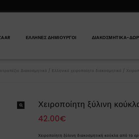
ZAAR
ΕΛΛΗΝΕΣ ΔΗΜΙΟΥΡΓΟΙ
ΔΙΑΚΟΣΜΗΤΙΚΆ-ΔΏ
ιτραπέζιο Διακοσμητικό
/
Ελληνικό χειροποίητο διακοσμητικό
/
Χειρο
Χειροποίητη ξύλινη κούκ
42.00
€
Χειροποίητη ξύλινη διακοσμητική κούκλα από το 