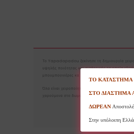
Το Yapadapadou ξεκίνησε τη δημιουργία χειροπ
υψηλής ποιότητας και αισθητικής τα οποία εξιτά
μπουμπουνιέρες κα.
ΤΟ ΚΑΤΑΣΤΗΜΑ Θ
Όλα είναι χειροποίητα, κατασκευασμένα με πολύ μ
ΣΤΟ ΔΙΑΣΤΗΜΑ 
χαρούμενα στο δωμάτιο τους!!!
ΔΩΡΕΑΝ
Αποστολέ
Στην υπόλοιπη Ελλ