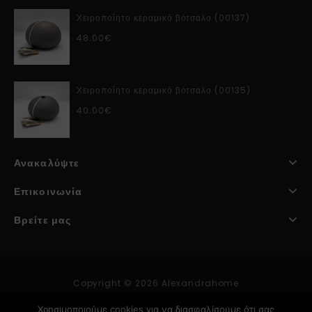
Χειροποίητο κεραμικό βότσαλο (00137)
48.00
€
Χειροποίητο κεραμικό βότσαλο (00135)
40.00
€
Ανακαλύψτε
Επικοινωνία
Βρείτε μας
Copyright © 2026 Alexandrahome
Χρησιμοποιούμε cookies για να διασφαλίσουμε ότι σας