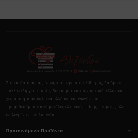
Στο κατάστημα μας, όπως και στην ιστοσελίδα μας, θα βρείτε
πολλά είδη για το σπίτι, διακοσμητικά και χρηστικά, ελληνικά
χειροποίητα αντικείμενα αλλά και εισαγωγής που
προμηθευόμαστε από μεγάλες ελληνικές επίσης εταιρείες, όλα
επιλεγμένα με πολύ αγάπη.
Προτεινόμενα Προϊόντα