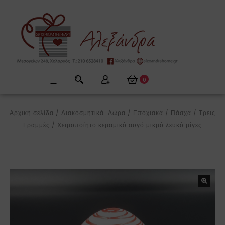
0
Αρχική σελίδα
/
Διακοσμητικά-Δώρα
/
Εποχιακά
/
Πάσχα
/
Τρεις
Γραμμές
/
Χειροποίητο κεραμικό αυγό μικρό λευκό ρίγες