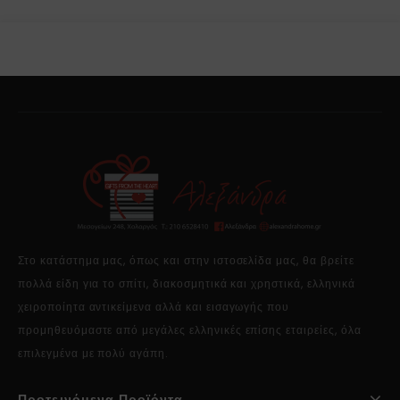
Στο κατάστημα μας, όπως και στην ιστοσελίδα μας, θα βρείτε
πολλά είδη για το σπίτι, διακοσμητικά και χρηστικά, ελληνικά
χειροποίητα αντικείμενα αλλά και εισαγωγής που
προμηθευόμαστε από μεγάλες ελληνικές επίσης εταιρείες, όλα
επιλεγμένα με πολύ αγάπη.
Προτεινόμενα Προϊόντα