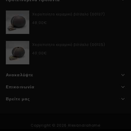
Χειροποίητο κεραμικό βότσαλο (00137)
48.00
€
Χειροποίητο κεραμικό βότσαλο (00135)
40.00
€
Ανακαλύψτε
Επικοινωνία
Βρείτε μας
Copyright © 2026 Alexandrahome