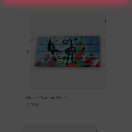
%
Μάσκα “Ο κήπος-Μιρό”
3.00
€