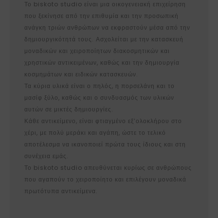
Το biskoto studio είναι μια οικογενειακή επιχείρηση
που ξεκίνησε από την επιθυμία και την προσωπική
ανάγκη τριών ανθρώπων να εκφραστούν μέσα από την
δημιουργικότητά τους. Ασχολείται με την κατασκευή
μοναδικών και χειροποίητων διακοσμητικών και
χρηστικών αντικειμένων, καθώς και την δημιουργία
κοσμημάτων και ειδικών κατασκευών.
Τα κύρια υλικά είναι ο πηλός, η πορσελάνη και το
μασίφ ξύλο, καθώς και ο συνδυασμός των υλικών
αυτών σε μικτές δημιουργίες.
Κάθε αντικείμενο, είναι φτιαγμένο εξ’ολοκλήρου στο
χέρι, με πολύ μεράκι και αγάπη, ώστε το τελικό
αποτέλεσμα να ικανοποιεί πρώτα τους ίδιους και στη
συνέχεια εμάς.
Το biskoto studio απευθύνεται κυρίως σε ανθρώπους
που αγαπούν το χειροποίητο και επιλέγουν μοναδικά
πρωτότυπα αντικείμενα.