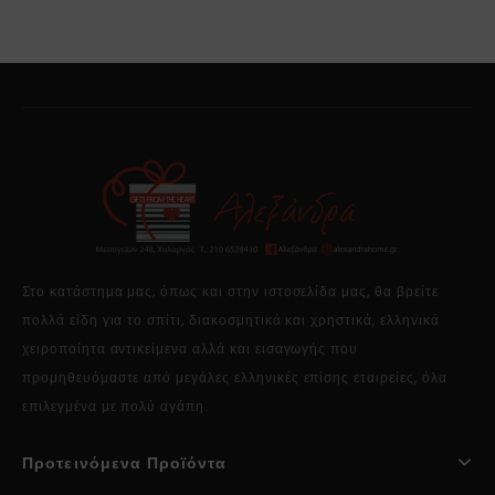
Στο κατάστημα μας, όπως και στην ιστοσελίδα μας, θα βρείτε
πολλά είδη για το σπίτι, διακοσμητικά και χρηστικά, ελληνικά
χειροποίητα αντικείμενα αλλά και εισαγωγής που
προμηθευόμαστε από μεγάλες ελληνικές επίσης εταιρείες, όλα
επιλεγμένα με πολύ αγάπη.
Προτεινόμενα Προϊόντα