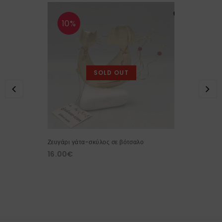
10%
SOLD OUT
Ζευγάρι γάτα-σκύλος σε βότσαλο
16.00
€