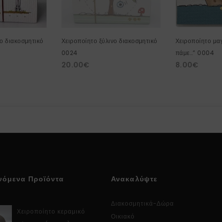
νο διακοσμητικό
Χειροποίητο ξύλινο διακοσμητικό
Χειροποίητο μαγ
0024
πάμε…” 0004
20.00
€
8.00
€
νόμενα Προϊόντα
Ανακαλύψτε
Διακοσμητικά-Δώρα
Χειροποίητο κεραμικό
Οικιακό