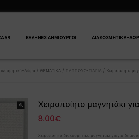
ZAAR
ΕΛΛΗΝΕΣ ΔΗΜΙΟΥΡΓΟΙ
ΔΙΑΚΟΣΜΗΤΙΚΆ-ΔΏ
ιακοσμητικά-Δώρα
/
ΘΕΜΑΤΙΚΑ
/
ΠΑΠΠΟΥΣ-ΓΙΑΓΙΑ
/
Χειροποίητο μαγ
Χειροποίητο μαγνητάκι γι
8.00
€
Χειροποίητο διακοσμητικό μαγνητάκι γιαγιά δημιου