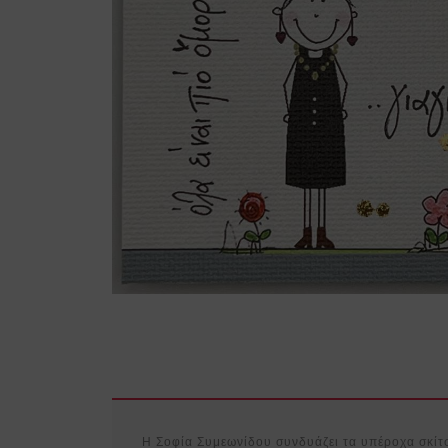
Η Σοφία Συμεωνίδου συνδυάζει τα υπέροχα σκίτσ