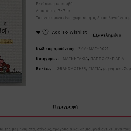
Εκτύπωση σε καμβά
Διαστάσεις: 7×7 εκ
Το αντικείμενο είναι χειροποίητο, δικαιολογούνται
Add To Wishlist
Εξαντλημένο
Κωδικός προϊόντος:
ΣΥΜ-ΜΑΓ-0021
Κατηγορίες:
ΜΑΓΝΗΤΑΚΙΑ
,
ΠΑΠΠΟΥΣ-ΓΙΑΓΙΑ
Ετικέτες:
GRANDMOTHER
,
ΓΙΑΓΙΑ
,
μαγνητάκι
,
Σοφ
Περιγραφή
α της με μηνύματα, στίχους, τραγούδια και δημιουργεί αντικείμενα πο