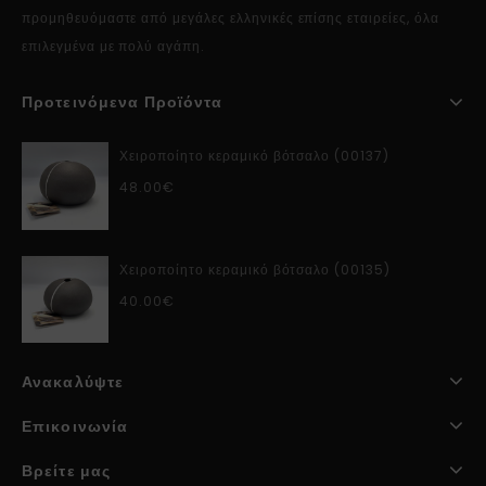
προμηθευόμαστε από μεγάλες ελληνικές επίσης εταιρείες, όλα
επιλεγμένα με πολύ αγάπη.
Προτεινόμενα Προϊόντα
Χειροποίητο κεραμικό βότσαλο (00137)
48.00
€
Χειροποίητο κεραμικό βότσαλο (00135)
40.00
€
Ανακαλύψτε
Επικοινωνία
Βρείτε μας