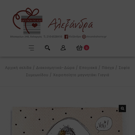
0
Αρχική σελίδα
/
Διακοσμητικά-Δώρα
/
Εποχιακά
/
Πάσχα
/
Σοφία
Συμεωνίδου
/
Χειροποίητο μαγνητάκι Γιαγιά