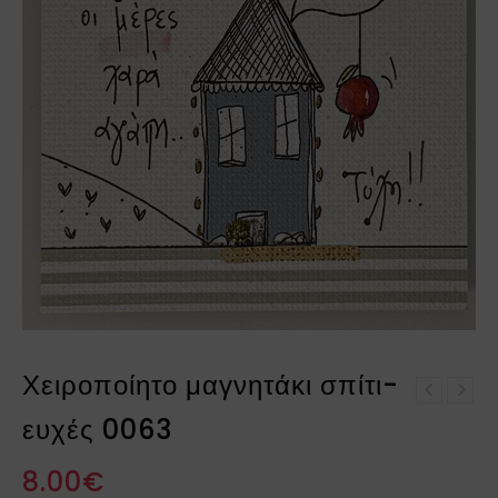
Χειροποίητο μαγνητάκι σπίτι-
Χειροποίητο μαγνητάκι
ευχές 0063
Χειροποίητο μαγνητάκι
σπίτι-ευχές 0005
σπίτι-ευχές 0067
8.00
€