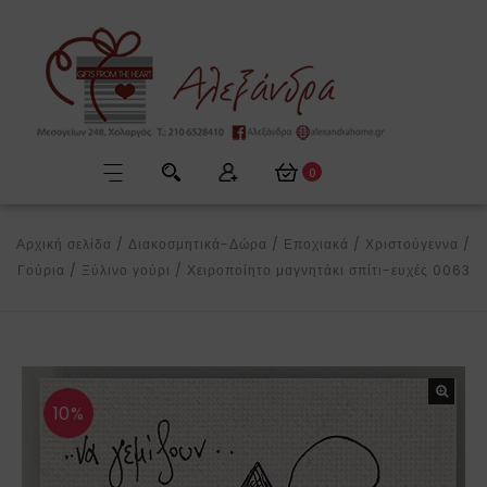
0
Αρχική σελίδα
/
Διακοσμητικά-Δώρα
/
Εποχιακά
/
Χριστούγεννα
/
Γούρια
/
Ξύλινο γούρι
/
Χειροποίητο μαγνητάκι σπίτι-ευχές 0063
10%