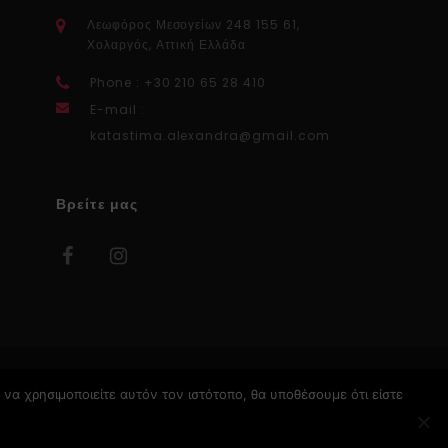
Λεωφόρος Μεσογείων 248 155 61,
Χολαργός, Αττική Ελλάδα
Phone : +30 210 65 28 410
E-mail :
katastima.alexandra@gmail.com
Βρείτε μας
να χρησιμοποιείτε αυτόν τον ιστότοπο, θα υποθέσουμε ότι είστε
Κατασκευή Ιστοσελίδων