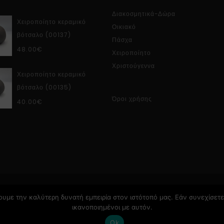
Διακοσμητικά-Δώρα
Χειροποίητο κεραμικό
Οικιακό
βότσαλο (00137)
Πάσχα
48.00
€
Χειροποίητο
Χριστούγεννα
Χειροποίητο κεραμικό
βότσαλο (00135)
Όροι χρήσης
40.00
€
υμε την καλύτερη δυνατή εμπειρία στον ιστότοπό μας. Εάν συνεχίσετε 
ικανοποιημένοι με αυτόν.
Ok