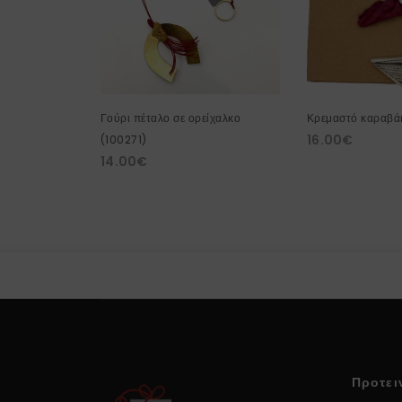
Γούρι πέταλο σε ορείχαλκο
Κρεμαστό καραβά
16.00
€
(100271)
14.00
€
Προτει