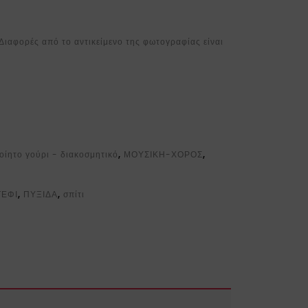
. Διαφορές από το αντικείμενο της φωτογραφίας είναι
οίητο γούρι - διακοσμητικό
,
ΜΟΥΣΙΚΗ-ΧΟΡΟΣ
,
ΤΕΦΙ
,
ΠΥΞΙΔΑ
,
σπίτι