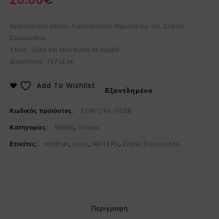
Χειροποίητο ξύλινο διακοσμητικό δημιουργία της Σοφίας
Συμεωνίδου.
Υλικό: Ξύλο και εκτύπωση σε καμβά
Διαστάσεις: 7x7x2 εκ
Add To Wishlist
Εξαντλημένο
Κωδικός προϊόντος:
ΣΥΜ-ΞΥΛ-0036
Κατηγορίες:
ΜΑΜΑ
,
Ξύλινα
Ετικέτες:
mother
,
μαμα
,
ΜΗΤΕΡΑ
,
Σοφία Συμεωνίδου
Περιγραφή