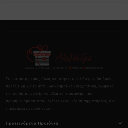
Στο κατάστημα μας, όπως και στην ιστοσελίδα μας, θα βρείτε
πολλά είδη για το σπίτι, διακοσμητικά και χρηστικά, ελληνικά
χειροποίητα αντικείμενα αλλά και εισαγωγής που
προμηθευόμαστε από μεγάλες ελληνικές επίσης εταιρείες, όλα
επιλεγμένα με πολύ αγάπη.
Προτεινόμενα Προϊόντα