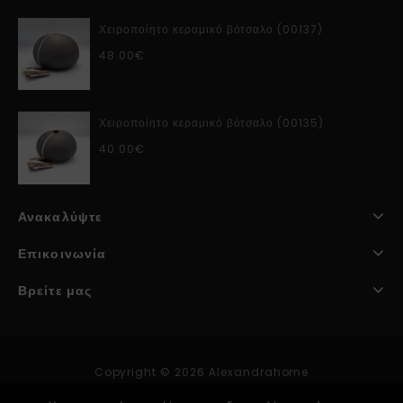
Χειροποίητο κεραμικό βότσαλο (00137)
48.00
€
Χειροποίητο κεραμικό βότσαλο (00135)
40.00
€
Ανακαλύψτε
Επικοινωνία
Βρείτε μας
Copyright © 2026 Alexandrahome