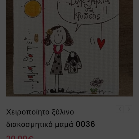
Χειροποίητο ξύλινο
Χειροποίητο ξύλινο
διακοσμητικό μαμά 0035
διακοσμητικό μαμά 0036
20.00
€