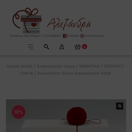
0
Αρχική σελίδα
/
Διακοσμητικά-Δώρα
/
ΘΕΜΑΤΙΚΑ
/
ΠΑΠΠΟΥΣ-
ΓΙΑΓΙΑ
/
Χειροποίητο ξύλινο διακοσμητικό 0009
10%