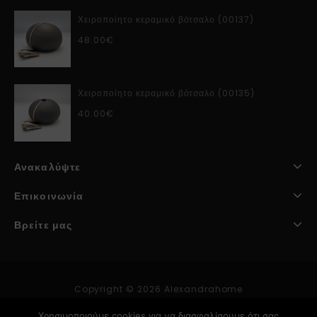
Χειροποίητο κεραμικό βότσαλο (00137)
48.00
€
Χειροποίητο κεραμικό βότσαλο (00135)
40.00
€
Ανακαλύψτε
Επικοινωνία
Βρείτε μας
Copyright © 2026 Alexandrahome
Χρησιμοποιούμε cookies για να διασφαλίσουμε ότι σας