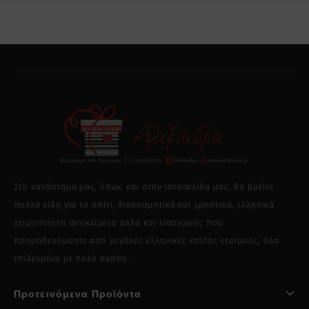
Στο κατάστημα μας, όπως και στην ιστοσελίδα μας, θα βρείτε
πολλά είδη για το σπίτι, διακοσμητικά και χρηστικά, ελληνικά
χειροποίητα αντικείμενα αλλά και εισαγωγής που
προμηθευόμαστε από μεγάλες ελληνικές επίσης εταιρείες, όλα
επιλεγμένα με πολύ αγάπη.
Προτεινόμενα Προϊόντα