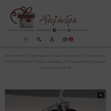
0
Αρχική σελίδα
/
Διακοσμητικά-Δώρα
/
Εποχιακά
/
Χριστούγεννα
/
Στολίδια δέντρου
/
Μπάλες διάφορες
/
Χριστουγεννιάτικη μπάλα
μαύρη ανάγλυφη Δ9