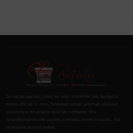
Στο κατάστημα μας, όπως και στην ιστοσελίδα μας, θα βρείτε
πολλά είδη για το σπίτι, διακοσμητικά και χρηστικά, ελληνικά
χειροποίητα αντικείμενα αλλά και εισαγωγής που
προμηθευόμαστε από μεγάλες ελληνικές επίσης εταιρείες, όλα
επιλεγμένα με πολύ αγάπη.