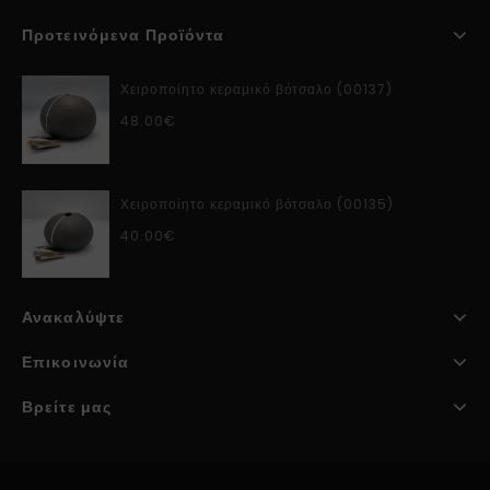
Προτεινόμενα Προϊόντα
Χειροποίητο κεραμικό βότσαλο (00137)
48.00
€
Χειροποίητο κεραμικό βότσαλο (00135)
40.00
€
Ανακαλύψτε
Επικοινωνία
Βρείτε μας