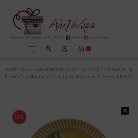
0
Αρχική σελίδα
/
Διακοσμητικά-Δώρα
/
Χρηστικό
/
Πορσελάνη Pip
Studio
/
La Majorelle
/
Tea tip La Majorelle Yellow 51.013.026
10%