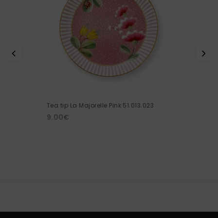
Tea tip La Majorelle Pink 51.013.023
9.00
€