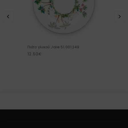
Πιάτο γλυκού Jolie 51.001.249
12.50
€