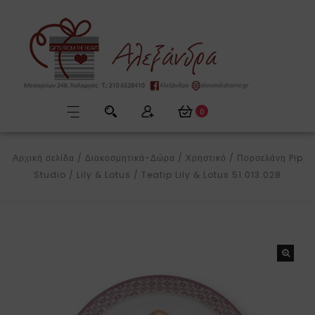
0
Αρχική σελίδα
/
Διακοσμητικά-Δώρα
/
Χρηστικό
/
Πορσελάνη Pip
Studio
/
Lily & Lotus
/
Teatip Lily & Lotus 51.013.028