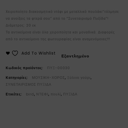
Xειροποίητο διακοσμητικό ντέφι με μεταλλικό πουλάκι”τόλμησε
να ανοίξεις τα φτερά σου” από το “Συνεταιρισμό Πυξίδα”!
Διάμετρος: 20 εκ
Τα αντικείμενα είναι όλα χειροποίητα και μοναδικά. Διαφορές
από το αντικείμενο της φωτογραφίας είναι αναμενόμενες!!!
Add To Wishlist
Εξαντλημένο
Κωδικός προϊόντος:
ΠΥΞ-00030
Κατηγορίες:
ΜΟΥΣΙΚΗ-ΧΟΡΟΣ
,
Ξύλινο γούρι
,
ΣΥΝΕΤΑΙΡΙΣΜΟΣ ΠΥΞΙΔΑ
Ετικέτες:
bird
,
ΝΤΕΦΙ
,
πουλί
,
ΠΥΞΙΔΑ